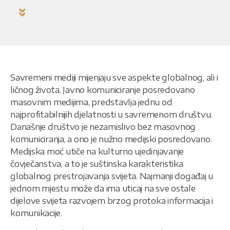
Savremeni mediji mijenjaju sve aspekte globalnog, ali i
ličnog života. Javno komuniciranje posredovano
masovnim medijima, predstavlja jednu od
najprofitabilnijih djelatnosti u savremenom društvu.
Današnje društvo je nezamislivo bez masovnog
komuniciranja, a ono je nužno medijski posredovano.
Medijska moć utiče na kulturno ujedinjavanje
čovječanstva, a to je suštinska karakteristika
globalnog prestrojavanja svijeta. Najmanji događaj u
jednom mjestu može da ima uticaj na sve ostale
dijelove svijeta razvojem brzog protoka informacija i
komunikacije.