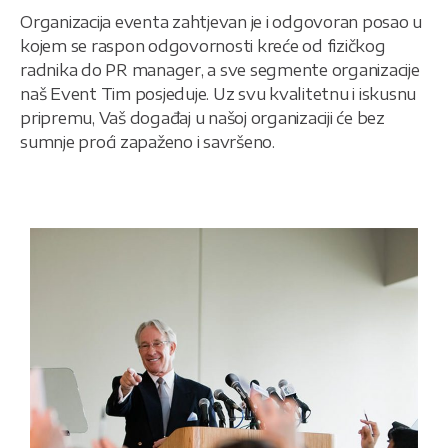
Organizacija eventa zahtjevan je i odgovoran posao u
kojem se raspon odgovornosti kreće od fizičkog
radnika do PR manager, a sve segmente organizacije
naš Event Tim posjeduje. Uz svu kvalitetnu i iskusnu
pripremu, Vaš događaj u našoj organizaciji će bez
sumnje proći zapaženo i savršeno.