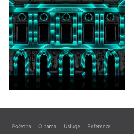
Početna
O nama
Usluge
Reference